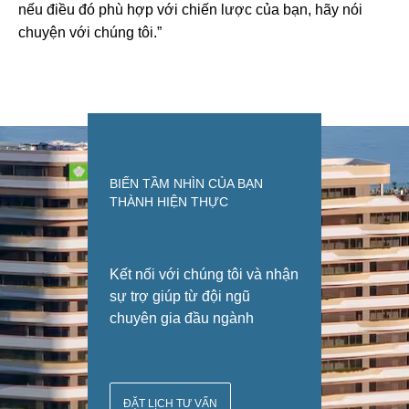
nếu điều đó phù hợp với chiến lược của bạn, hãy nói
chuyện với chúng tôi.”
BIẾN TẦM NHÌN CỦA BẠN
THÀNH HIỆN THỰC
Kết nối với chúng tôi và nhận
sự trợ giúp từ đội ngũ
chuyên gia đầu ngành
ĐẶT LỊCH TƯ VẤN