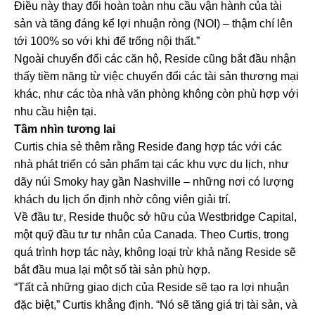
Điều này thay đổi hoàn toàn nhu cầu vận hành của tài
sản và tăng đáng kể lợi nhuận ròng (NOI) – thậm chí lên
tới 100% so với khi để trống nội thất.”
Ngoài chuyển đổi các căn hộ, Reside cũng bắt đầu nhận
thấy tiềm năng từ việc chuyển đổi các tài sản thương mại
khác, như các tòa nhà văn phòng không còn phù hợp với
nhu cầu hiện tại.
Tầm nhìn tương lai
Curtis chia sẻ thêm rằng Reside đang hợp tác với các
nhà phát triển có sản phẩm tại các khu vực du lịch, như
dãy núi Smoky hay gần Nashville – những nơi có lượng
khách du lịch ổn định nhờ công viên giải trí.
Về đầu tư, Reside thuộc sở hữu của Westbridge Capital,
một quỹ đầu tư tư nhân của Canada. Theo Curtis, trong
quá trình hợp tác này, không loại trừ khả năng Reside sẽ
bắt đầu mua lại một số tài sản phù hợp.
“Tất cả những giao dịch của Reside sẽ tạo ra lợi nhuận
đặc biệt,” Curtis khẳng định. “Nó sẽ tăng giá trị tài sản, và